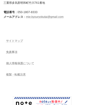
三重県多気郡明和町竹川761番地
電話番号
：050-1807-8333
メールアドレス
：
mie.kyouryokutai@gmail.com
サイトマップ
免責事項
個人情報保護について
複製・転載注意