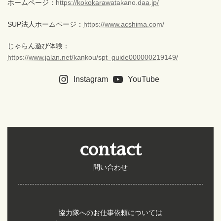
ホームページ：
https://kokokarawatakano.daa.jp/
SUP法人ホームページ：
https://www.acshima.com/
じゃらん遊び体験：
https://www.jalan.net/kankou/spt_guide000000219149/
Instagram
YouTube
contact
問い合わせ
協力隊へのお仕事依頼については