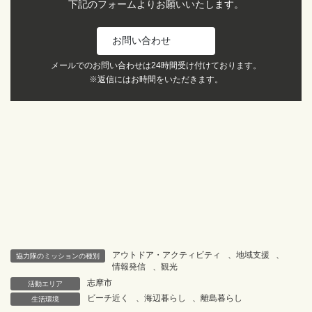
下記のフォームよりお願いいたします。
お問い合わせ
メールでのお問い合わせは24時間受け付けております。
※返信にはお時間をいただきます。
アウトドア・アクティビティ
、
地域支援
、
協力隊のミッションの種別
情報発信
、
観光
志摩市
活動エリア
ビーチ近く
、
海辺暮らし
、
離島暮らし
生活環境