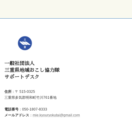
一般社団法人
三重県地域おこし協力隊
サポートデスク
住所
：〒 515-0325
三重県多気郡明和町竹川761番地
電話番号
：050-1807-8333
メールアドレス
：
mie.kyouryokutai@gmail.com