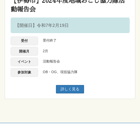
【伊勢市】2024年度地域おこし協力隊活
動報告会
【開催日】令和7年2月19日
受付終了
受付
2月
開催月
活動報告会
イベント
OB・OG
、
現役協力隊
参加対象
詳しく見る