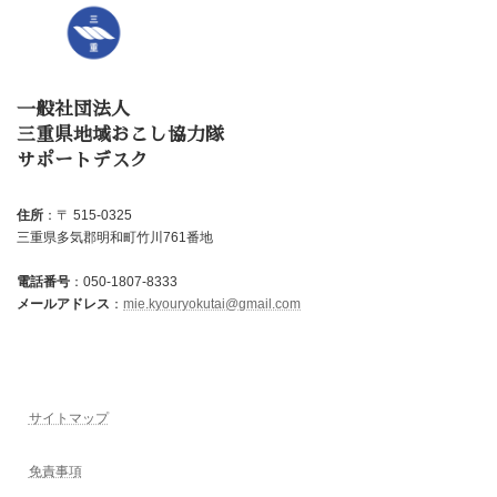
一般社団法人
三重県地域おこし協力隊
サポートデスク
住所
：〒 515-0325
三重県多気郡明和町竹川761番地
電話番号
：050-1807-8333
メールアドレス
：
mie.kyouryokutai@gmail.com
サイトマップ
免責事項