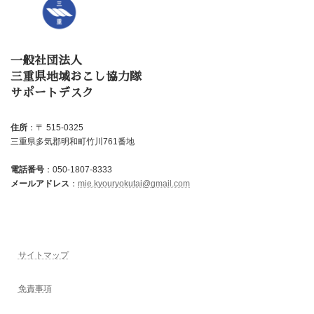
一般社団法人
三重県地域おこし協力隊
サポートデスク
住所
：〒 515-0325
三重県多気郡明和町竹川761番地
電話番号
：050-1807-8333
メールアドレス
：
mie.kyouryokutai@gmail.com
サイトマップ
免責事項