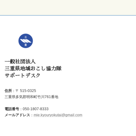
一般社団法人
三重県地域おこし協力隊
サポートデスク
住所
：〒 515-0325
三重県多気郡明和町竹川761番地
電話番号
：050-1807-8333
メールアドレス
：
mie.kyouryokutai@gmail.com