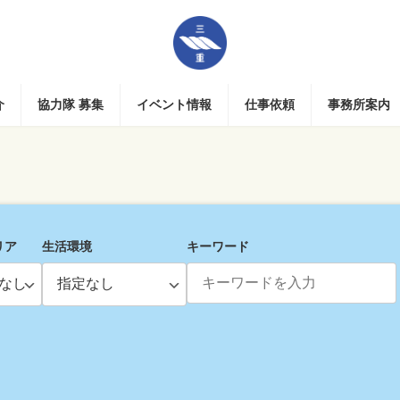
介
協力隊 募集
イベント情報
仕事依頼
事務所案内
リア
生活環境
キーワード